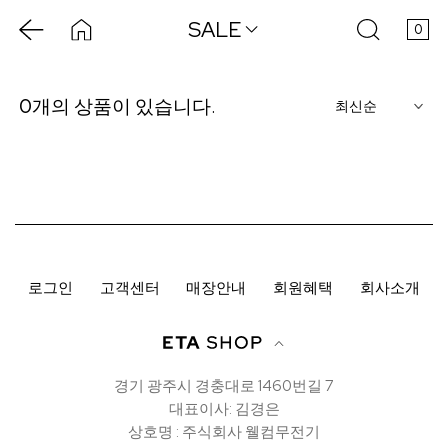
SALE
0
0
개의 상품이 있습니다.
Q
로그인
고객센터
매장안내
회원혜택
회사소개
경기 광주시 경충대로 1460번길 7
대표이사: 김경은
상호명 : 주식회사 웰컴무전기